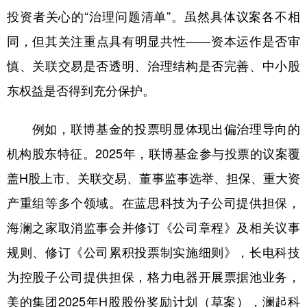
投资者关心的“治理问题清单”。虽然具体议案各不相
同，但其关注重点具有明显共性——资本运作是否审
慎、关联交易是否透明、治理结构是否完善、中小股
东权益是否得到充分保护。
例如，联博基金的投票明显体现出偏治理导向的
机构股东特征。2025年，联博基金参与投票的议案覆
盖H股上市、关联交易、董事监事选举、担保、重大资
产重组等多个领域。在蓝思科技为子公司提供担保，
海澜之家取消监事会并修订《公司章程》及相关议事
规则、修订《公司累积投票制实施细则》，长电科技
为控股子公司提供担保，格力电器开展票据池业务，
美的集团2025年H股股份奖励计划（草案），澜起科