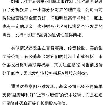
例如，对于若羽臣的H股上市计划，汇添富基金进
行了分拆投票，一小部分反对票的理由是：公司当前
阶段经营性现金流良好，净额明显高于净利润，账上
也有一定的现金，这种财务状况可以满足企业发展的
需要，发行H股进行融资的迫切性值得商榷。
类似情况还发生在百普赛斯、传音控股、美的集
团等公司，有公募基金对它们的赴港上市或分拆上市
议案投出反对票或弃权票，其关注点是“公司当前股价
处于低位，因此发行港股将稀释A股股东利益”。
通过这些案例不难发现，基金公司已经不再简单
支持“融资即利好”“上市即增值”的资本逻辑，而是在追
问融资能否真正提升长期股东价值。