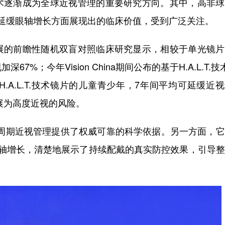
术逐渐成为全球近视管理的重要研究方向。其中，高非球
进展和延缓眼轴增长方面展现出的临床价值，受到广泛关注。
展的前瞻性随机双盲对照临床研究显示，相较于单光镜片
；今年Vision China期间公布的基于H.A.L.T.技
A.L.T.技术镜片的儿童青少年，7年间平均可延缓近
发展为高度近视的风险。
全周期近视管理提供了权威可靠的科学依据。另一方面，
展与眼轴增长，清楚地展示了持续配戴的真实防控效果，引导