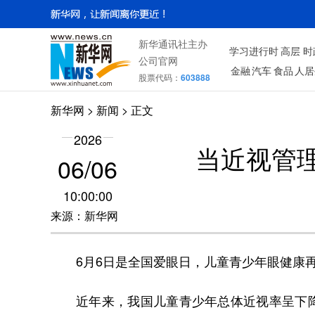
新华通讯社主办
学习进行时
高层
时
公司官网
金融
汽车
食品
人居
股票代码：
603888
新华网
>
新闻
> 正文
2026
当近视管
06/06
10:00:00
来源：新华网
6月6日是全国爱眼日，儿童青少年眼健康
近年来，我国儿童青少年总体近视率呈下