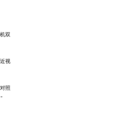
机双
近视
机对照
”