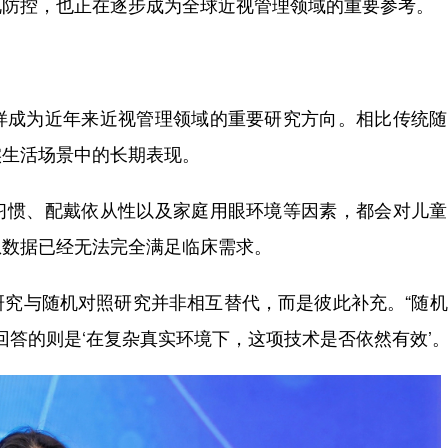
视防控，也正在逐步成为全球近视管理领域的重要参考。
样成为近年来近视管理领域的重要研究方向。相比传统随
实生活场景中的长期表现。
习惯、配戴依从性以及家庭用眼环境等因素，都会对儿童
想数据已经无法完全满足临床需求。
研究与随机对照研究并非相互替代，而是彼此补充。“随
回答的则是‘在复杂真实环境下，这项技术是否依然有效’。