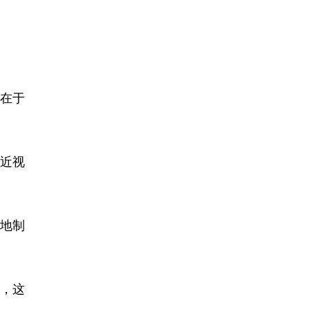
，在于
近视
地制
，这