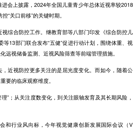
进会上披露，2024年全国儿童青少年总体近视率较201
防控“关口前移”的关键时期。
近视综合防控工作。继教育部等八部门印发《综合防控儿
健委等13部门联合发布“五健”促进行动计划，围绕体重、
强化远视储备监测、近视风险筛查等前端管理措施。
去，近视防控更多关注的是屈光度变化。而如今，随着公
为重要的临床观察维度。
动管理”；从关注度数变化，到关注眼轴发育及其长期风险
和行业风向标，今年视觉健康创新发展国际会议（Vis