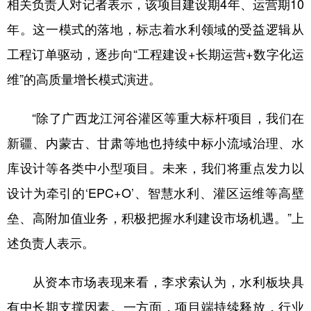
相关负责人对记者表示，该项目建设期4年、运营期10
年。这一模式的落地，标志着水利领域的受益逻辑从
工程订单驱动，逐步向“工程建设+长期运营+数字化运
维”的高质量增长模式演进。
“除了广西龙江河谷灌区等重大标杆项目，我们在
新疆、内蒙古、甘肃等地也持续中标小流域治理、水
库设计等各类中小型项目。未来，我们将重点发力以
设计为牵引的‘EPC+O’、智慧水利、灌区运维等高壁
垒、高附加值业务，积极把握水利建设市场机遇。”上
述负责人表示。
从资本市场表现来看，李求索认为，水利板块具
有中长期支撑因素。一方面，项目端持续释放，行业