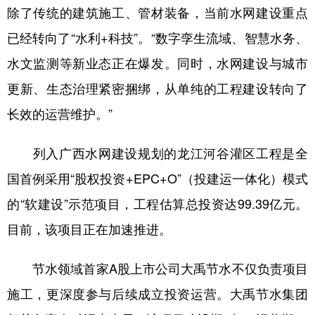
除了传统的建筑施工、管材装备，当前水网建设重点
已经转向了“水利+科技”。“数字孪生流域、智慧水务、
水文监测等新业态正在爆发。同时，水网建设与城市
更新、生态治理紧密捆绑，从单纯的工程建设转向了
长效的运营维护。”
列入广西水网建设规划的龙江河谷灌区工程是全
国首例采用“股权投资+EPC+O”（投建运一体化）模式
的“软建设”示范项目，工程估算总投资达99.39亿元。
目前，该项目正在加速推进。
节水领域首家A股上市公司大禹节水不仅负责项目
施工，更深度参与后续成立投资运营。大禹节水集团