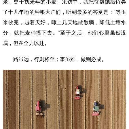
米，更干扰来年的小麦。采访中，我把忧虑抛给侍弄
了十几年地的种粮大户们，听到最多的答复是：“等玉
米收完，趁着天好，晾上几天地散散墒，降低土壤水
分，就把麦种播下去。”至于之后，他们心里虽然没
底，但在全力以赴。
路虽远，行则将至；事虽难，做则必成。