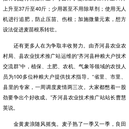
上升至37斤至40斤；少用甚至不用除草剂；使用无人
机进行追肥，防止压苗、伤根；加施微量元素，想方
设法促进麦苗根系转壮。
还有更多人在为争取丰收努力。由齐河县农业农
村局、县农业技术推广站运维的“齐河县种粮大户技术
交流群”中，植保、土肥、农机、气象等领域的农技人
员为100多位种粮大户提供技术指导。“省里、市里、
县里的专家，一周调度麦情两三次。大家都憋着一股
劲要争出个好收成。”齐河县农业技术推广站站长曹慧
英说。
金黄麦浪随风摇曳。麦子熟了一季又一季，良田