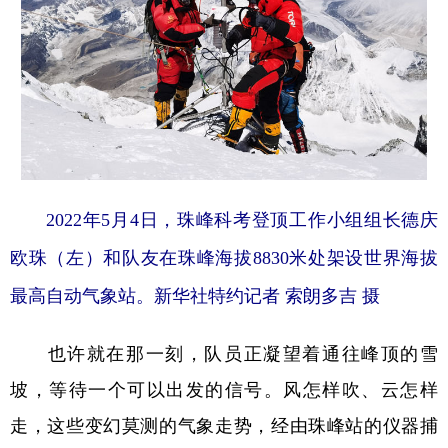
2022年5月4日，珠峰科考登顶工作小组组长德庆
欧珠（左）和队友在珠峰海拔8830米处架设世界海拔
最高自动气象站。新华社特约记者 索朗多吉 摄
也许就在那一刻，队员正凝望着通往峰顶的雪
坡，等待一个可以出发的信号。风怎样吹、云怎样
走，这些变幻莫测的气象走势，经由珠峰站的仪器捕