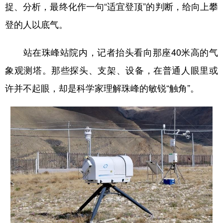
捉、分析，最终化作一句“适宜登顶”的判断，给向上攀
登的人以底气。
站在珠峰站院内，记者抬头看向那座40米高的气
象观测塔。那些探头、支架、设备，在普通人眼里或
许并不起眼，却是科学家理解珠峰的敏锐“触角”。