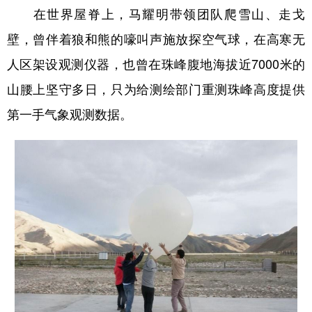
在世界屋脊上，马耀明带领团队爬雪山、走戈
壁，曾伴着狼和熊的嚎叫声施放探空气球，在高寒无
人区架设观测仪器，也曾在珠峰腹地海拔近7000米的
山腰上坚守多日，只为给测绘部门重测珠峰高度提供
第一手气象观测数据。