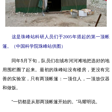
这是珠峰站科研人员们于2005年搭起的第一顶帐
篷。（中国科学院珠峰站供图）
同年5月下旬，队员们在绒布河河滩地把选好的地
用围栏圈了起来。最初的珠峰站没有楼房，更没有完
善的实验室，只有两顶帐篷：一顶住人，一顶放仪器
和做饭。
“一切都是从那两顶帐篷开始的。”马耀明说。