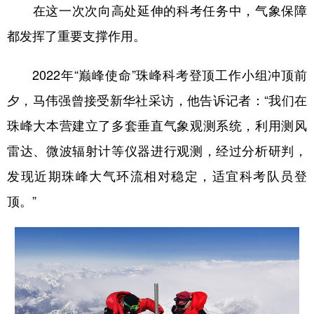
在这一次次向高处延伸的科考任务中，气象保障
都发挥了重要支撑作用。
2022年“巅峰使命”珠峰科考登顶工作小组冲顶前
夕，马伟强曾接受新华社采访，他告诉记者：“我们在
珠峰大本营建立了多套垂直气象观测系统，利用测风
雷达、微波辐射计等仪器进行观测，经过分析研判，
发现近期珠峰大气环流相对稳定，适宜科考队员登
顶。”