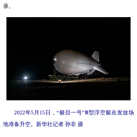
录。
2022年5月15日，“极目一号”Ⅲ型浮空艇在发放场
地准备升空。新华社记者 孙非 摄