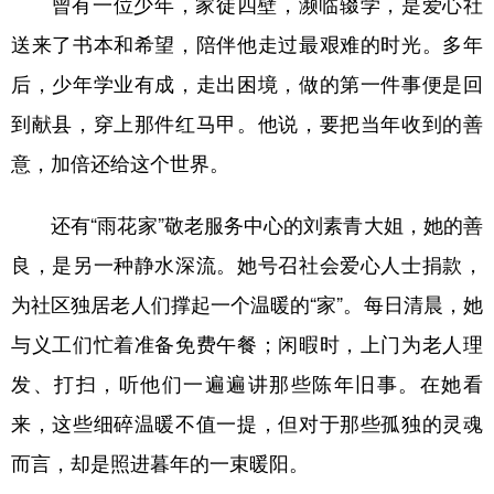
曾有一位少年，家徒四壁，濒临辍学，是爱心社
送来了书本和希望，陪伴他走过最艰难的时光。多年
后，少年学业有成，走出困境，做的第一件事便是回
到献县，穿上那件红马甲。他说，要把当年收到的善
意，加倍还给这个世界。
还有“雨花家”敬老服务中心的刘素青大姐，她的善
良，是另一种静水深流。她号召社会爱心人士捐款，
为社区独居老人们撑起一个温暖的“家”。每日清晨，她
与义工们忙着准备免费午餐；闲暇时，上门为老人理
发、打扫，听他们一遍遍讲那些陈年旧事。在她看
来，这些细碎温暖不值一提，但对于那些孤独的灵魂
而言，却是照进暮年的一束暖阳。