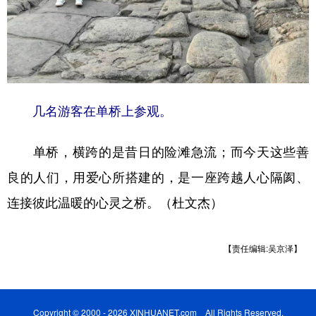
几名游客在单桥上参观。
单桥，横跨的是昔日的险滩急流；而今天这些善
良的人们，用爱心所搭建的，是一座跨越人心隔阂、
连接彼此温暖的心灵之桥。（杜文杰）
【责任编辑:吴京泽】
Copyright © 2000 - 2026 XINHUANET.com All Rights Reserved.