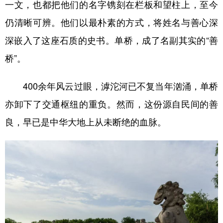
一文，也都把他们的名字镌刻在栏板和望柱上，至今
仍清晰可辨。他们以最朴素的方式，将姓名与善心深
深嵌入了这座石质的史书。单桥，成了名副其实的“善
桥”。
400余年风云过眼，滹沱河已不复当年汹涌，单桥
亦卸下了交通枢纽的重负。然而，这份源自民间的善
良，早已是中华大地上从未断绝的血脉。