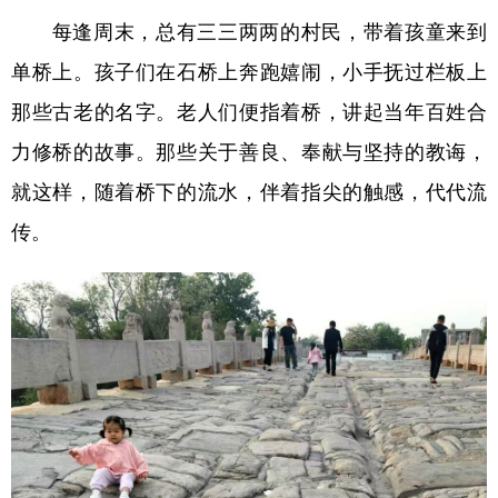
每逢周末，总有三三两两的村民，带着孩童来到
单桥上。孩子们在石桥上奔跑嬉闹，小手抚过栏板上
那些古老的名字。老人们便指着桥，讲起当年百姓合
力修桥的故事。那些关于善良、奉献与坚持的教诲，
就这样，随着桥下的流水，伴着指尖的触感，代代流
传。