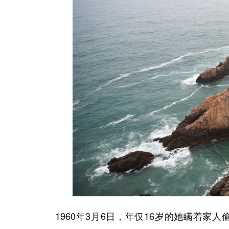
1960年3月6日，年仅16岁的她瞒着家人