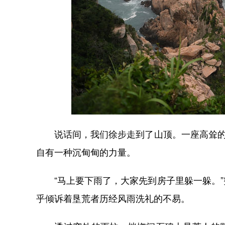
说话间，我们徐步走到了山顶。一座高耸的石
自有一种沉甸甸的力量。
“马上要下雨了，大家先到房子里躲一躲。”
乎倾诉着垦荒者历经风雨洗礼的不易。