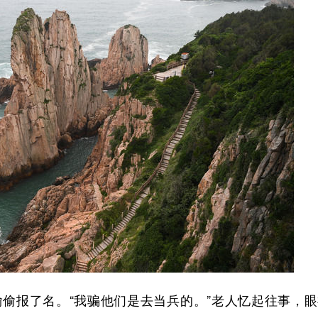
偷偷报了名。“我骗他们是去当兵的。”老人忆起往事，