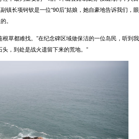
副镇长项钶钦是一位“90后”姑娘，她自豪地告诉我们，
植的。
根草都难找。”在纪念碑区域做保洁的一位岛民，听到我
石头，到处是战火遗留下来的荒地。”