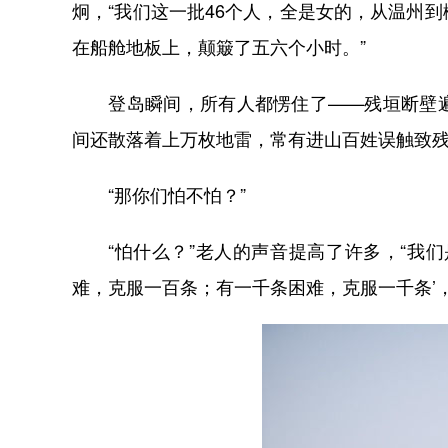
炯，“我们这一批46个人，全是女的，从温州
在船舱地板上，颠簸了五六个小时。”
登岛瞬间，所有人都愣住了——残垣断壁遍
间还散落着上万枚地雷，常有进山百姓误触致
“那你们怕不怕？”
“怕什么？”老人的声音提高了许多，“我们
难，克服一百条；有一千条困难，克服一千条’