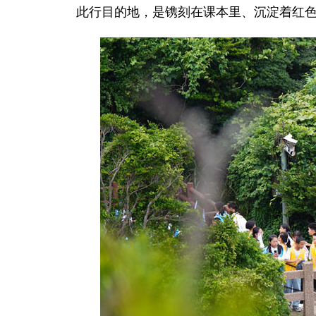
此行目的地，是镌刻在课本里、沉淀着红色