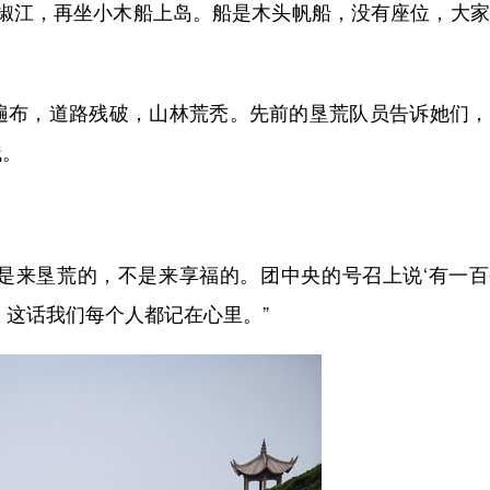
到椒江，再坐小木船上岛。船是木头帆船，没有座位，大
布，道路残破，山林荒秃。先前的垦荒队员告诉她们，
残。
是来垦荒的，不是来享福的。团中央的号召上说‘有一百
，这话我们每个人都记在心里。”