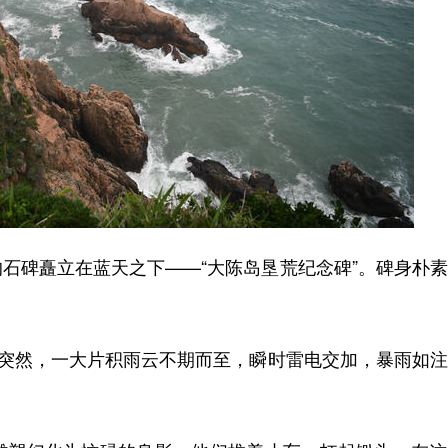
碑矗立在蓝天之下——“大陈岛垦荒纪念碑”。碑身朴素
突然，一大片积雨云不期而至，瞬时雷电交加，暴雨如注