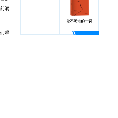
眼前满
微不足道的一切
们攀