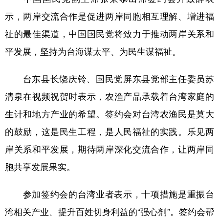
示，两岸交流合作是促进两岸同胞相互理解、增进福
祉的最佳渠道，中国国民党将致力于推动两岸关系和
平发展，坚持为台海谋太平、为民生谋福祉。
台东县长饶庆铃、国民党屏东县党部主任委员苏
清泉在视频祝贺时表示，农渔产品承载着台湾家庭的
生计和地方产业的希望。签约会对台湾农渔民是莫大
的鼓励，这是民生工程，是人民福祉的实践。乐见两
岸关系和平发展，期待两岸深化交流合作，让两岸同
胞共享发展果实。
参加签约会的台湾业者表示，十项措施是重振台
湾相关产业、提升百姓切身利益的“强心剂”。签约会帮