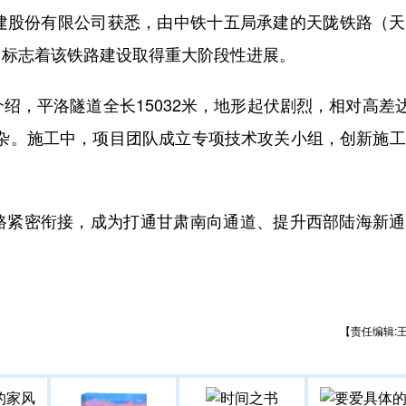
铁建股份有限公司获悉，由中铁十五局承建的天陇铁路（
，标志着该铁路建设取得重大阶段性进展。
平洛隧道全长15032米，地形起伏剧烈，相对高差达
为复杂。施工中，项目团队成立专项技术攻关小组，创新施
紧密衔接，成为打通甘肃南向通道、提升西部陆海新通
【责任编辑: