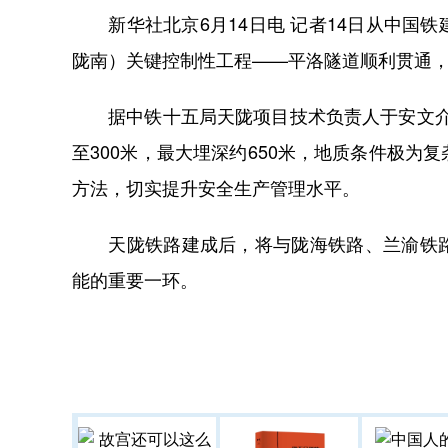
新华社北京6月14日电 记者14日从中国
陇南）关键控制性工程——平洛隧道顺利贯通
据中铁十五局天陇项目技术负责人于安文介绍，
至300米，最大埋深约650米，地质条件极
方法，切实提升安全生产管理水平。
天陇铁路建成后，将与陇海铁路、兰渝铁路
能的重要一环。