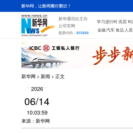
新华通讯社主办
学习进行时
高层
时
公司官网
金融
汽车
食品
人居
股票代码：
603888
新华网
>
新闻
> 正文
2026
06/14
10:03:59
来源：新华网