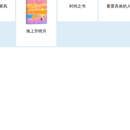
家风
时间之书
要爱具体的
海上升明月