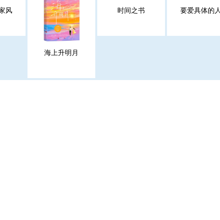
家风
时间之书
要爱具体的
海上升明月