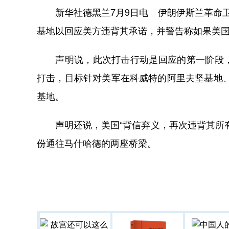
新华社德黑兰7月9日电 伊朗伊斯兰革命卫
基地以回应美方违背其承诺，并警告称如果美
声明说，此次打击行动是回应的第一阶段，
打击，目标针对美军在科威特的阿里夫坚基地
基地。
声明还说，美国“背信弃义，再次违背其所有
份通往马什哈德的两座桥梁。