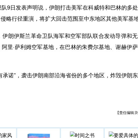
队9日发表声明说，伊朗打击美军在科威特和巴林的多处
国侵略行径重演，将扩大回击范围至中东地区其他美军基
伊朗伊斯兰革命卫队海军和空军部队联合发动导弹和无
、阿里·萨利姆空军基地，在巴林的朱费尔基地、谢赫伊
承诺”，袭击伊朗南部沿海省份的多个地区，炸毁伊朗东
【责任编辑: