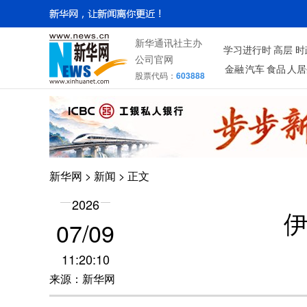
新华通讯社主办
学习进行时
高层
时
公司官网
金融
汽车
食品
人居
股票代码：
603888
新华网
>
新闻
> 正文
2026
07/09
11:20:10
来源：新华网