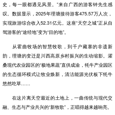
史，每一眼都遇见风景。”来自广西的游客钟先生感
叹。数据显示，2025年理塘接待游客475.57万人次，
实现旅游综合收入52.31亿元。这座“天空之城”正从自
驾游客的“途经地”变为“目的地”。
从霍曲牧场的智慧牧歌，到千户藏寨的非遗新
韵，理塘的变迁是川西高原乡村振兴的生动缩影。濯
桑现代农业园区的“极地果蔬”直供成渝，牦牛产业园区
的生态循环模式让牧业焕新，清洁能源光伏板下牦牛
悠然吃草……
在这片离天空最近的土地上，一曲传统与现代交
融、生态与产业共兴的“新牧歌”，正唱得越来越响亮。