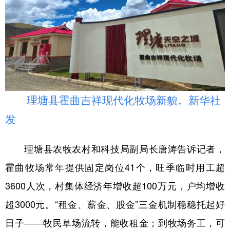
理塘县霍曲吉祥现代化牧场新貌。新华社
发
理塘县农牧农村和科技局副局长唐涛告诉记者，
霍曲牧场常年提供固定岗位41个，旺季临时用工超
3600人次，村集体经济年增收超100万元，户均增收
超3000元。“租金、薪金、股金”三金机制稳稳托起好
日子
牧民草场流转，能收租金；到牧场务工，可
——