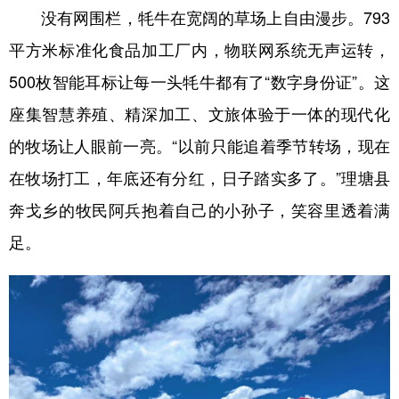
没有网围栏，牦牛在宽阔的草场上自由漫步。793
平方米标准化食品加工厂内，物联网系统无声运转，
500枚智能耳标让每一头牦牛都有了“数字身份证”。这
座集智慧养殖、精深加工、文旅体验于一体的现代化
的牧场让人眼前一亮。“以前只能追着季节转场，现在
在牧场打工，年底还有分红，日子踏实多了。”理塘县
奔戈乡的牧民阿兵抱着自己的小孙子，笑容里透着满
足。