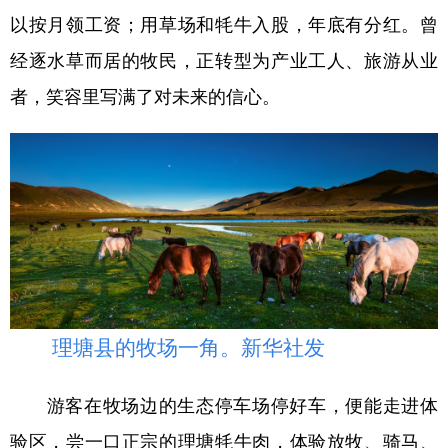
以按月领工资；用草场和牦牛入股，年底有分红。曾
经逐水草而居的牧民，正转型为产业工人、旅游从业
者，笑容里写满了对未来的信心。
理塘县的牧场一角。新华社发
游客在牧场边的生态停车场停好车，便能走进体
验区，尝一口正宗的理塘牦牛肉，体验放牧、骑马、