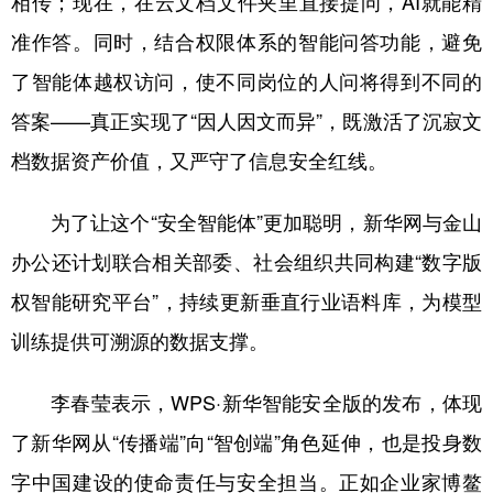
相传；现在，在云文档文件夹里直接提问，AI就能精
准作答。同时，结合权限体系的智能问答功能，避免
了智能体越权访问，使不同岗位的人问将得到不同的
答案——真正实现了“因人因文而异”，既激活了沉寂文
档数据资产价值，又严守了信息安全红线。
为了让这个“安全智能体”更加聪明，新华网与金山
办公还计划联合相关部委、社会组织共同构建“数字版
权智能研究平台”，持续更新垂直行业语料库，为模型
训练提供可溯源的数据支撑。
李春莹表示，WPS·新华智能安全版的发布，体现
了新华网从“传播端”向“智创端”角色延伸，也是投身数
字中国建设的使命责任与安全担当。正如企业家博鳌