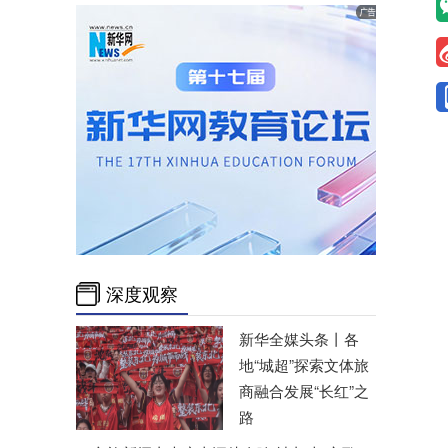
深度观察
新华全媒头条丨
各
地“城超”探索文体旅
商融合发展“长红”之
路