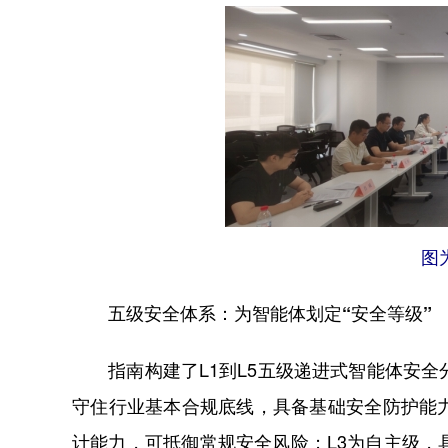
图
五级安全体系：为智能体划定“安全等级”
指南构建了L1到L5五级递进式智能体安全
守住行业基本合规底线，具备基础安全防护能
计能力，可抵御常规安全风险；L3为自主级，