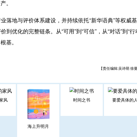
资产。
落地与评价体系建设，并持续依托“新华语典”等权威基
优化的完整链条。从“可用”到“可信”，从“对话”到“行
全根基。
【责任编辑:吴诗萌 徐
家风
时间之书
要爱具体的
海上升明月