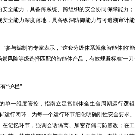
的安全能力，具备跨系统、跨组织的安全协同保障能力；
实现安全能力深度落地，具备纵深防御能力与可追溯审计
”参与编制的专家表示，“这套分级体系就像智能体的‘
场景风险等级选择匹配的智能体产品，有效规避标准‘一刀
“护栏”
单一维度管控，指南立足智能体全生命周期运行逻辑
作”运行闭环，为每一个运行环节细化明确刚性安全要求
；在记忆环节，强调会话隔离、加密存储与防篡改；在工