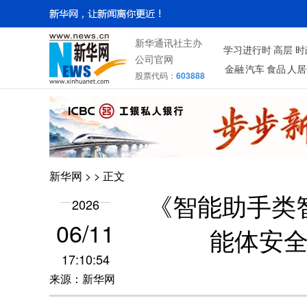
新华通讯社主办
学习进行时
高层
时
公司官网
金融
汽车
食品
人居
股票代码：
603888
新华网
>
> 正文
《智能助手类
2026
06/11
能体安全
17:10:54
来源：新华网