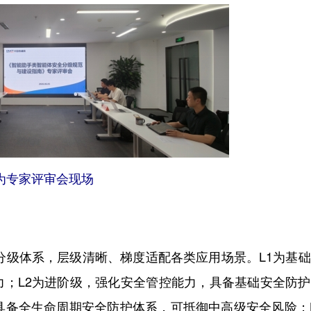
为专家评审会现场
分级体系，层级清晰、梯度适配各类应用场景。L1为基
力；L2为进阶级，强化安全管控能力，具备基础安全防
具备全生命周期安全防护体系，可抵御中高级安全风险；