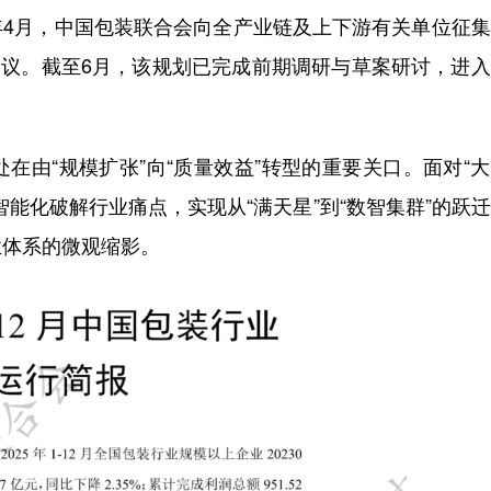
年4月，中国包装联合会向全产业链及上下游有关单位征
意见建议。截至6月，该规划已完成前期调研与草案研讨，进
由“规模扩张”向“质量效益”转型的重要关口。面对“
能化破解行业痛点，实现从“满天星”到“数智集群”的跃
业体系的微观缩影。