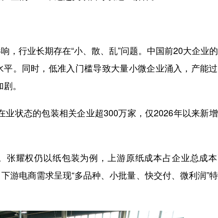
，行业长期存在“小、散、乱”问题。中国前20大企业
家水平。同时，低准入门槛导致大量小微企业涌入，产能
加剧。
状态的包装相关企业超300万家，仅2026年以来新
。张耀权仍以纸包装为例，上游原纸成本占企业总成本
；下游电商需求呈现“多品种、小批量、快交付、微利润”
。