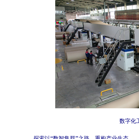
数字化
探索以“数智集群”之路，重构产业生态