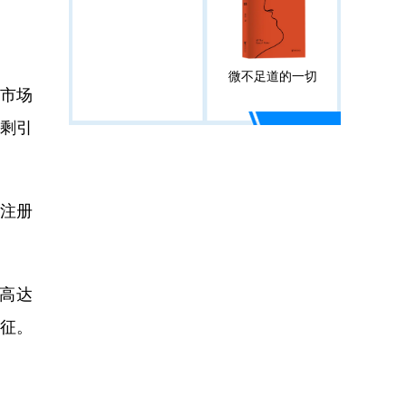
微不足道的一切
的市场
过剩引
增注册
高达
特征。