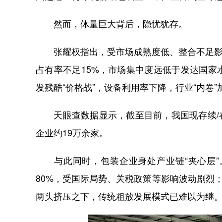
然而，体量巨大背后，隐忧犹存。
张耀权指出，受市场成熟度低、整合不足影响
占有率不足15%，市场集中度远低于发达国
发残酷“价格战”，设备利用率下降，行业“内卷”
天眼查数据显示，截至目前，我国现存续/在业
企业约19万余家。
与此同时，包装企业身处产业链“夹心层”
80%，受国际局势、关税政策等影响波动剧烈
两头挤压之下，传统粗放发展模式已难以为继