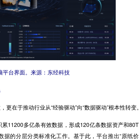
脑平台界面。来源：东经科技
系
在于推动行业从“经验驱动”向“数据驱动”根本性转变
1200多亿条有效数据，形成120亿条数据资产和80
数据的分层分类标准化工作。基于此，平台推出“原纸价