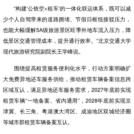
“构建‘公铁空+租车’的一体化联运体系，既可以减
少个人自驾带来的道路拥堵、节假日枢纽接驳压力，
也能大幅缓解5A级旅游景区旺季外地车流入压力，降
低景区交通管理成本，提升通行效率。”北京交通大学
现代旅游研究院副院长王学峰说。
围绕提高租赁服务便利化水平，行动方案明确扩
大免费异地还车服务供给，推动租赁车辆备案信息跨
区域互认，满足异地还车服务需求，2027年底前实现
租赁车辆“一地备案、省内通用”，2028年底前实现京
津冀、长三角、粤港澳大湾区、成渝地区双城经济圈
等城市群租赁车辆备案互认。