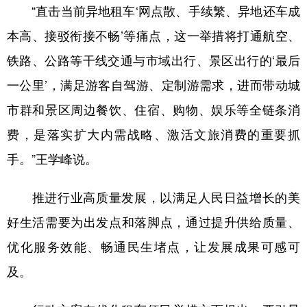
“直击当前异地租车‘网点散、手续繁、异地还车成
本高、接驳衔接不畅’等痛点，这一举措将打通航空、
铁路、公路等干线交通与市域出行、景区出行的‘最后
一公里’，满足游客自驾游、定制游需求，进而带动城
市群和景区周边餐饮、住宿、购物、娱乐等全链条消
费，是落实扩大内需战略、激活文旅消费的重要抓
手。”王学峰说。
推进行业高质量发展，以满足人民日益增长的美
好生活需要为出发点和落脚点，通过提升供给质量、
优化服务效能、畅通民生堵点，让发展成果可感可
及。