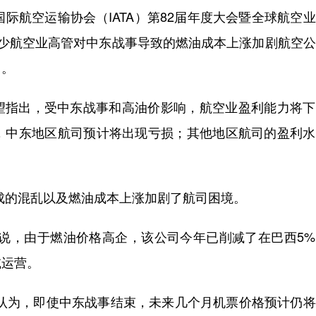
航空运输协会（IATA）第82届年度大会暨全球航空
不少航空业高管对中东战事导致的燃油成本上涨加剧航空
用。
望指出，受中东战事和高油价影响，航空业盈利能力将下
，中东地区航司预计将出现亏损；其他地区航司的盈利水
成的混乱以及燃油成本上涨加剧了航司困境。
，由于燃油价格高企，该公司今年已削减了在巴西5%
减运营。
为，即使中东战事结束，未来几个月机票价格预计仍将