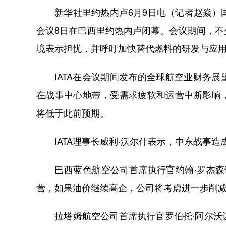
新华社里约热内卢6月9日电（记者赵焱）国际
会议8日在巴西里约热内卢闭幕。会议期间，
境表示担忧，并呼吁加快替代燃料的研发与应
IATA在会议期间发布的全球航空业财务展
在战事中心地带，受需求疲软和运营中断影响
将低于此前预期。
IATA理事长威利·沃尔什表示，中东战事造
巴西蓝色航空公司首席执行官约翰·罗杰森说
营，如果油价继续高企，公司将考虑进一步削
拉塔姆航空公司首席执行官罗伯托·阿尔沃认