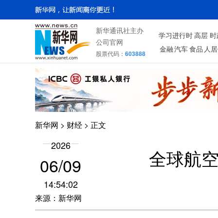
新华通讯社主办
学习进行时
高层
时
公司官网
金融
汽车
食品
人居
股票代码：
603888
新华网
>
财经
> 正文
2026
全球航
06/09
14:54:02
来源：新华网