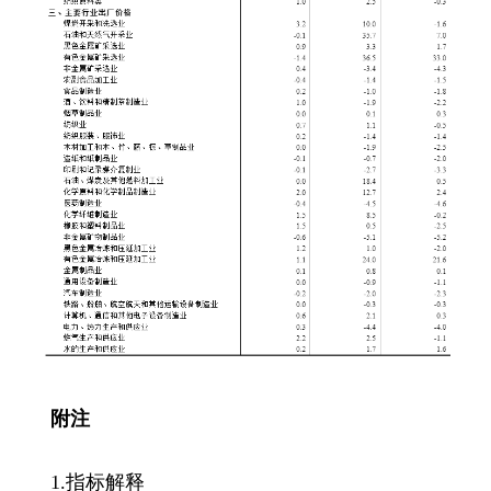
附注
1.指标解释