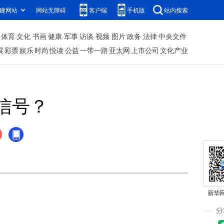
建网站
网站无障碍
客户端
手机版
站内搜索
体育
文化
书画
健康
军事
访谈
视频
图片
政务
法律
中央文件
展
彩票
娱乐
时尚
悦读
公益
一带一路
亚太网
上市公司
文化产业
些信号？