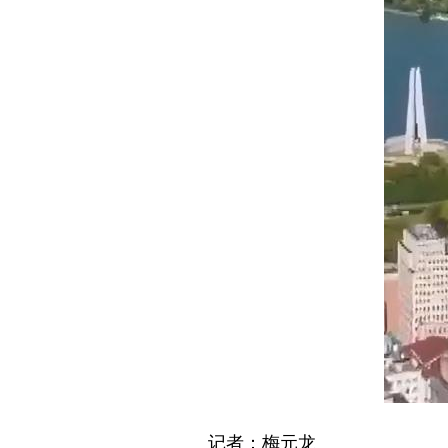
记者：梅元龙