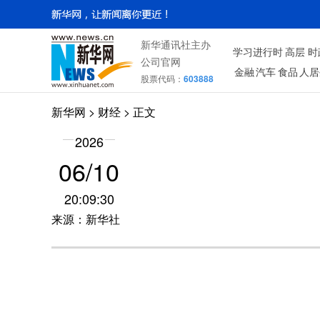
新华通讯社主办
学习进行时
高层
时
公司官网
金融
汽车
食品
人居
股票代码：
603888
新华网
>
财经
> 正文
2026
06/10
20:09:30
来源：新华社