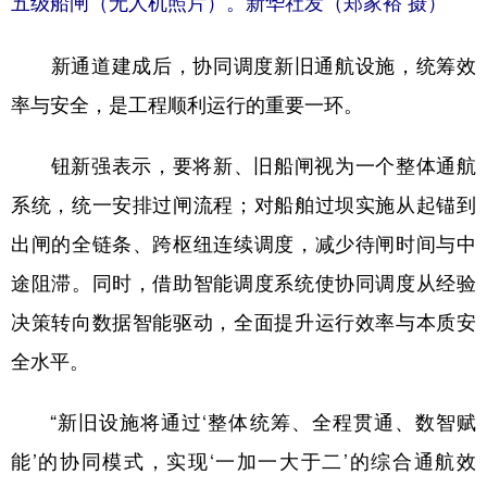
五级船闸（无人机照片）。新华社发（郑家裕 摄）
新通道建成后，协同调度新旧通航设施，统筹效
率与安全，是工程顺利运行的重要一环。
钮新强表示，要将新、旧船闸视为一个整体通航
系统，统一安排过闸流程；对船舶过坝实施从起锚到
出闸的全链条、跨枢纽连续调度，减少待闸时间与中
途阻滞。同时，借助智能调度系统使协同调度从经验
决策转向数据智能驱动，全面提升运行效率与本质安
全水平。
“新旧设施将通过‘整体统筹、全程贯通、数智赋
能’的协同模式，实现‘一加一大于二’的综合通航效