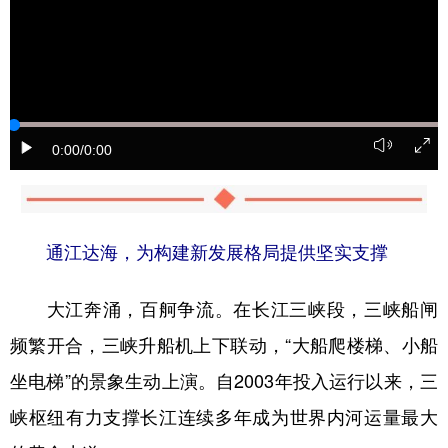
0:00
/0:00
通江达海，为构建新发展格局提供坚实支撑
大江奔涌，百舸争流。在长江三峡段，三峡船闸
频繁开合，三峡升船机上下联动，“大船爬楼梯、小船
坐电梯”的景象生动上演。自2003年投入运行以来，三
峡枢纽有力支撑长江连续多年成为世界内河运量最大