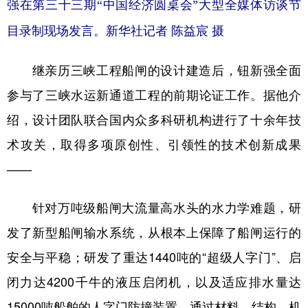
强在第三十三期“中国经济圆桌会”大型全媒体访谈节
目录制现场发言。新华社记者 陈益宸 摄
继亲历三峡工程船闸的设计建造后，钮新强全面
参与了三峡水运新通道工程的前期论证工作。据他介
绍，设计团队联合国内众多科研机构进行了十余年技
术攻关，取得多项原创性、引领性的技术创新成果
——
针对万吨级船闸大流量高水头的水力学难题，研
发了新型船闸输水系统，从根本上保障了船闸运行的
安全与平稳；研发了重达1440吨的“超级人字门”、启
闭力达4200千牛的液压启闭机，以及适应排水量达
15000吨船舶的人字门防撞装置，通过材料、结构、机