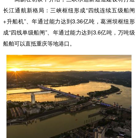
长江通航新格局：三峡枢纽形成“四线连续五级船闸
+升船机”、年通过能力达到3.36亿吨，葛洲坝枢纽形
成“四线单级船闸”、年通过能力达到3.6亿吨，万吨级
船舶可以直抵重庆等地港口。