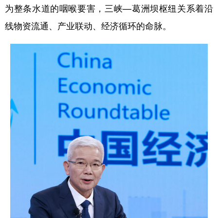
为整条水道的咽喉要害，三峡—葛洲坝枢纽关系着沿
线物资流通、产业联动、经济循环的命脉。