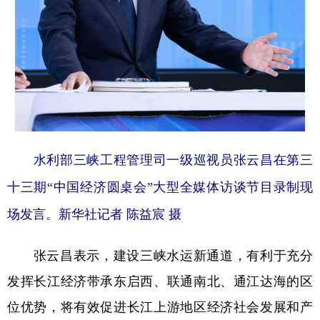
水利部三峡工程管理司一级巡视员张云昌在第三
十三期“中国经济圆桌会”大型全媒体访谈节目录制现
场发言。新华社记者 陈益宸 摄
张云昌表示，建设三峡水运新通道，有利于充分
发挥长江经济带承东启西、联通南北、通江达海的区
位优势，将有效促进长江上游地区经济社会发展和产