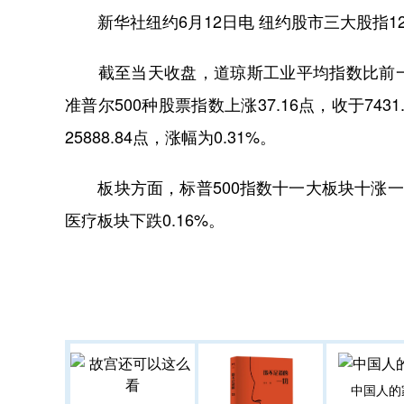
新华社纽约6月12日电 纽约股市三大股指1
截至当天收盘，道琼斯工业平均指数比前一交易日上
准普尔500种股票指数上涨37.16点，收于743
25888.84点，涨幅为0.31%。
板块方面，标普500指数十一大板块十涨一跌。
医疗板块下跌0.16%。
中国人的