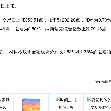
2日上涨。
涨353.51点，收于51202.26点，涨幅为0.70
1.46点，涨幅为0.50%；纳斯达克综合指数上涨79.18点
材料板块和金融板块分别以1.83%和1.35%的涨幅
【责任编辑:
家风
时间之书
要爱具体的