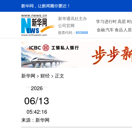
新华通讯社主办
学习进行时
高层
时
公司官网
金融
汽车
食品
人居
股票代码：
603888
新华网
>
财经
> 正文
2026
06/13
05:42:16
来源：新华网