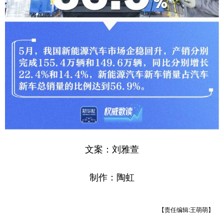
文案：刘雅萱
制作：陶虹
【责任编辑:王萌萌】