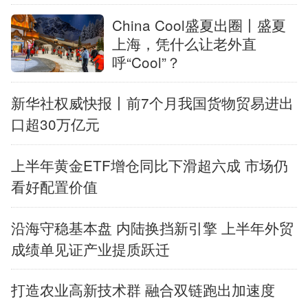
China Cool盛夏出圈丨盛夏
上海，凭什么让老外直
呼“Cool”？
新华社权威快报丨前7个月我国货物贸易进出
口超30万亿元
上半年黄金ETF增仓同比下滑超六成 市场仍
看好配置价值
沿海守稳基本盘 内陆换挡新引擎 上半年外贸
成绩单见证产业提质跃迁
打造农业高新技术群 融合双链跑出加速度