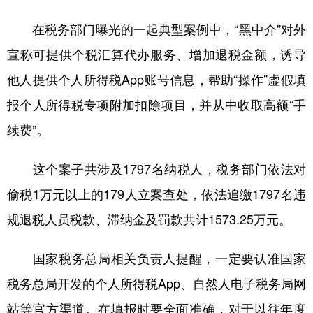
在税务部门曝光的一起典型案例中，“黑中介”对外
宣称可提供个税汇算代办服务、增加退税金额，诱导
他人提供个人所得税App账号信息，帮助“操作”虚假填
报个人所得税专项附加扣除项目，并从中收取高额“手
续费”。
这个案子共涉及1797名纳税人，税务部门依法对
偷税1万元以上的179人立案查处，依法追缴1797名违
规退税人员税款、滞纳金及罚款共计1573.25万元。
国家税务总局相关负责人提醒，一定要认准国家
税务总局开发的个人所得税App、自然人电子税务局网
站等官方渠道。在填报时要全面准确，对于以往年度