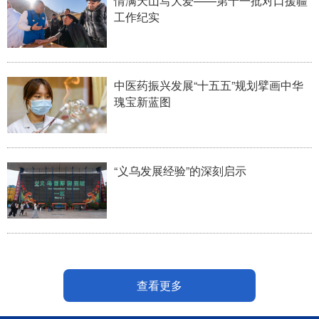
情满天山写大爱——第十一批对口援疆
工作纪实
中医药振兴发展“十五五”规划擘画中华
瑰宝新蓝图
“义乌发展经验”的深刻启示
查看更多