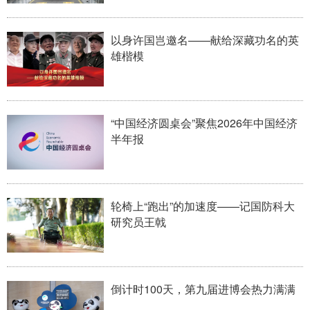
以身许国岂邀名——献给深藏功名的英
雄楷模
“中国经济圆桌会”聚焦2026年中国经济
半年报
轮椅上“跑出”的加速度——记国防科大
研究员王戟
倒计时100天，第九届进博会热力满满